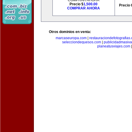
COMPRAR AHORA
Precio $
1,500.00
Precio 
COMPRAR AHORA
Otros dominios en venta:
marcaseuropa.com
|
restauraciondefotografias
selecciondequesos.com
|
publicidadmasiv
planeatusviajes.com
|