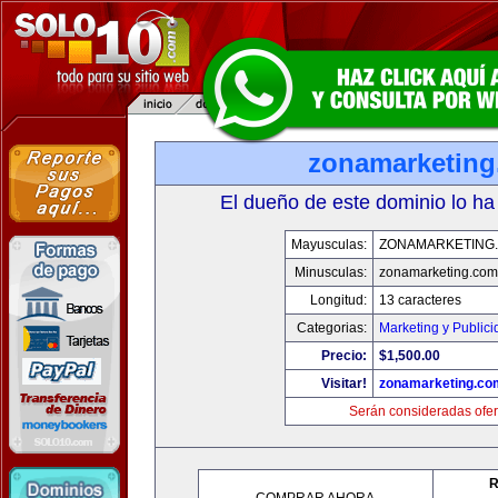
zonamarketin
El dueño de este dominio lo ha
Mayusculas:
ZONAMARKETING
Minusculas:
zonamarketing.com
Longitud:
13 caracteres
Categorias:
Marketing y Public
Precio:
$1,500.00
Visitar!
zonamarketing.co
Serán consideradas ofer
R