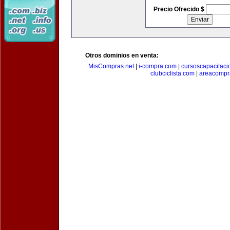
Precio Ofrecido $
Otros dominios en venta:
MisCompras.net
|
i-compra.com
|
cursoscapacitaci
clubciclista.com
|
areacompr