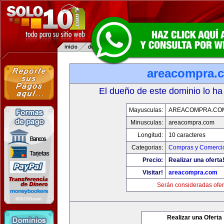
areacompra.
El dueño de este dominio lo ha
Mayusculas:
AREACOMPRA.CO
Minusculas:
areacompra.com
Longitud:
10 caracteres
Categorias:
Compras y Comercio
Precio:
Realizar una oferta
Visitar!
areacompra.com
Serán consideradas ofer
Realizar una Oferta