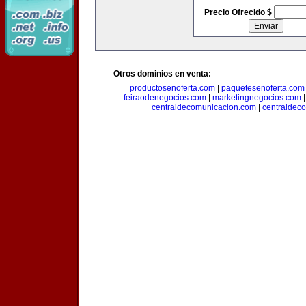
Precio Ofrecido $
Otros dominios en venta:
productosenoferta.com
|
paquetesenoferta.com
feiraodenegocios.com
|
marketingnegocios.com
centraldecomunicacion.com
|
centraldec