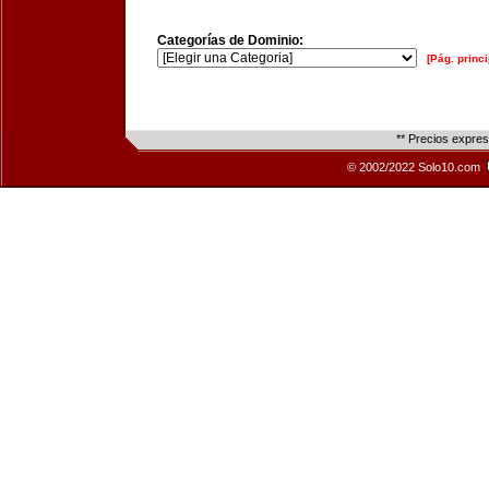
Categorías de Dominio:
[Pág. princi
** Precios expre
© 2002/2022 Solo10.com