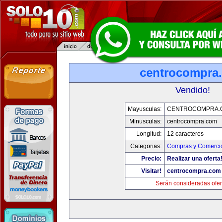
centrocompra
Vendido!
Mayusculas:
CENTROCOMPRA.
Minusculas:
centrocompra.com
Longitud:
12 caracteres
Categorias:
Compras y Comercio
Precio:
Realizar una oferta
Visitar!
centrocompra.com
Serán consideradas ofer