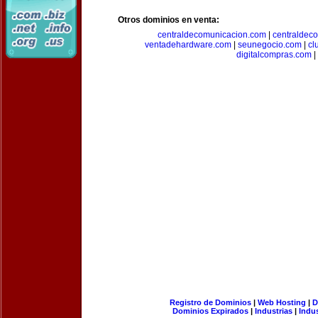
Otros dominios en venta:
centraldecomunicacion.com
|
centraldec
ventadehardware.com
|
seunegocio.com
|
cl
digitalcompras.com
|
Registro de Dominios
|
Web Hosting
|
D
Dominios Expirados
|
Industrias
|
Indu