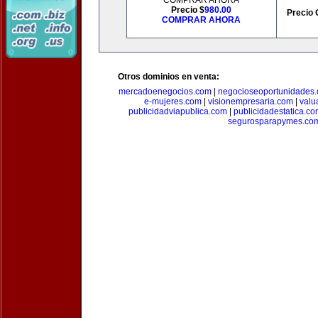
COMPRAR AHORA
Precio $
980.00
Precio 
COMPRAR AHORA
Otros dominios en venta:
mercadoenegocios.com
|
negocioseoportunidades
e-mujeres.com
|
visionempresaria.com
|
valu
publicidadviapublica.com
|
publicidadestatica.c
segurosparapymes.co