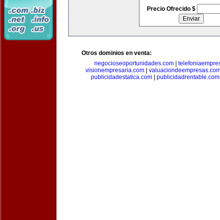
Precio Ofrecido $
Otros dominios en venta:
negocioseoportunidades.com
|
telefoniaempre
visionempresaria.com
|
valuaciondeempresas.co
publicidadestatica.com
|
publicidadrentable.com