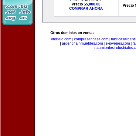
COMPRAR AHORA
Precio $
5,000.00
Precio 
COMPRAR AHORA
Otros dominios en venta:
ofertelo.com
|
comprasencasa.com
|
fabricasargent
|
argentinainmuebles.com
|
e-jovenes.com
|
fa
tratamientosindustriales.