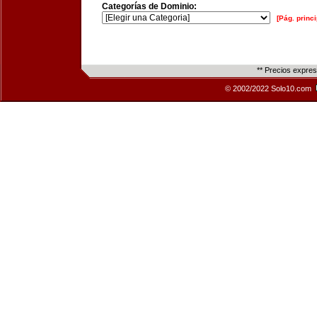
Categorías de Dominio:
[Pág. princi
** Precios expre
© 2002/2022 Solo10.com