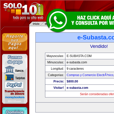
e-Subasta.c
Vendido!
Mayusculas:
E-SUBASTA.COM
Minusculas:
e-subasta.com
Longitud:
9 caracteres
Categorias:
Compras y Comercio ElectrÃ³nico
Precio:
$800.00
Visitar!
e-subasta.com
Serán consideradas ofer