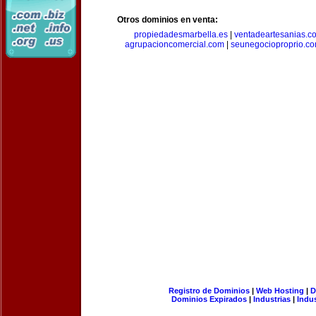
Otros dominios en venta:
propiedadesmarbella.es
|
ventadeartesanias.c
agrupacioncomercial.com
|
seunegocioproprio.c
Registro de Dominios
|
Web Hosting
|
D
Dominios Expirados
|
Industrias
|
Indu