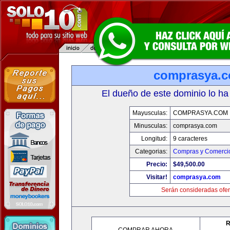
comprasya.
El dueño de este dominio lo ha
Mayusculas:
COMPRASYA.COM
Minusculas:
comprasya.com
Longitud:
9 caracteres
Categorias:
Compras y Comercio
Precio:
$49,500.00
Visitar!
comprasya.com
Serán consideradas ofer
R