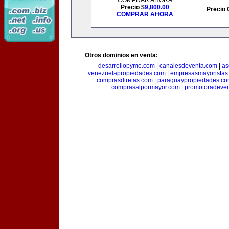
COMPRAR AHORA
Precio $
9,800.00
Precio 
COMPRAR AHORA
Otros dominios en venta:
desarrollopyme.com
|
canalesdeventa.com
|
as
venezuelapropiedades.com
|
empresasmayoristas
comprasdiretas.com
|
paraguaypropiedades.c
comprasalpormayor.com
|
promotoradeve