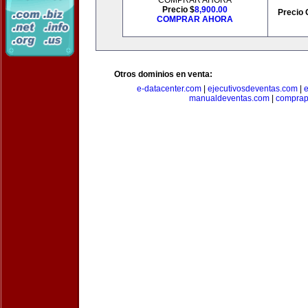
COMPRAR AHORA
Precio $
8,900.00
Precio 
COMPRAR AHORA
Otros dominios en venta:
e-datacenter.com
|
ejecutivosdeventas.com
|
manualdeventas.com
|
compra