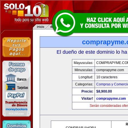
comprapyme.
El dueño de este dominio lo ha
Mayusculas:
COMPRAPYME.CO
Minusculas:
comprapyme.com
Longitud:
10 caracteres
Categorias:
Compras y Comercio
Precio:
$8,900.00
Visitar!
comprapyme.com
Serán consideradas ofer
R