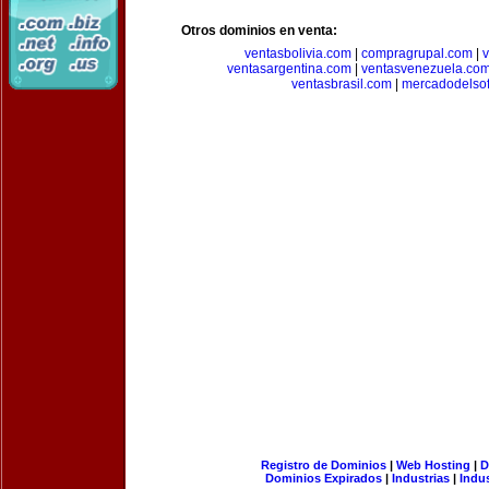
Otros dominios en venta:
ventasbolivia.com
|
compragrupal.com
|
ventasargentina.com
|
ventasvenezuela.co
ventasbrasil.com
|
mercadodelso
Registro de Dominios
|
Web Hosting
|
D
Dominios Expirados
|
Industrias
|
Indu