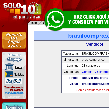
brasilcompras
Vendido!
Mayusculas:
BRASILCOMPRAS.
Minusculas:
brasilcompras.com
Longitud:
13 caracteres
Categorias:
Compras y Comercio
Precio:
Realizar una oferta
Visitar!
brasilcompras.com
Serán consideradas ofer