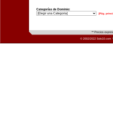
Categorías de Dominio:
[Pág. princi
** Precios expre
© 2002/2022 Solo10.com