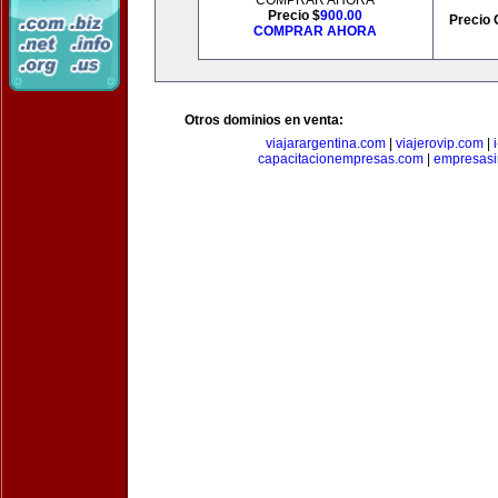
COMPRAR AHORA
Precio $
900.00
Precio 
COMPRAR AHORA
Otros dominios en venta:
viajarargentina.com
|
viajerovip.com
|
capacitacionempresas.com
|
empresasi