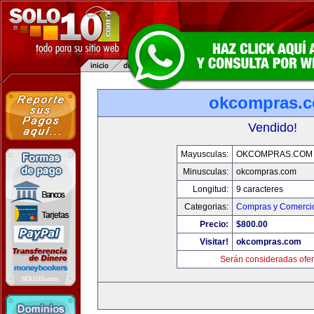
okcompras.
Vendido!
Mayusculas:
OKCOMPRAS.COM
Minusculas:
okcompras.com
Longitud:
9 caracteres
Categorias:
Compras y Comercio
Precio:
$800.00
Visitar!
okcompras.com
Serán consideradas ofer