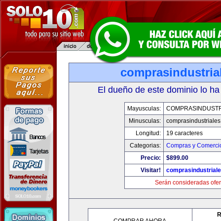
comprasindustria
El dueño de este dominio lo ha
Mayusculas:
COMPRASINDUSTR
Minusculas:
comprasindustriale
Longitud:
19 caracteres
Categorias:
Compras y Comercio
Precio:
$899.00
Visitar!
comprasindustrial
Serán consideradas ofer
R