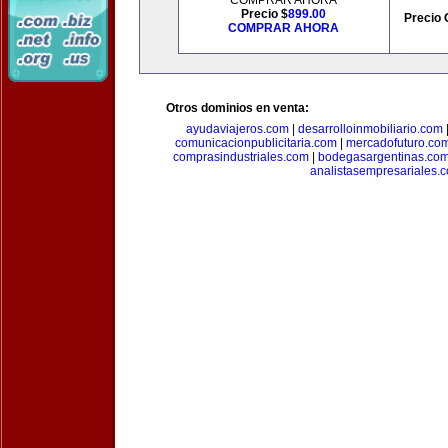
COMPRAR AHORA
Precio $
899.00
Precio 
COMPRAR AHORA
Otros dominios en venta:
ayudaviajeros.com
|
desarrolloinmobiliario.com
comunicacionpublicitaria.com
|
mercadofuturo.co
comprasindustriales.com
|
bodegasargentinas.co
analistasempresariales.