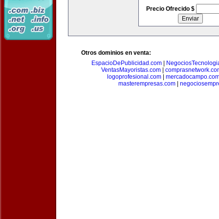
Precio Ofrecido $
Otros dominios en venta:
EspacioDePublicidad.com
|
NegociosTecnologi
VentasMayoristas.com
|
comprasnetwork.co
logoprofesional.com
|
mercadocampo.co
masterempresas.com
|
negociosempr