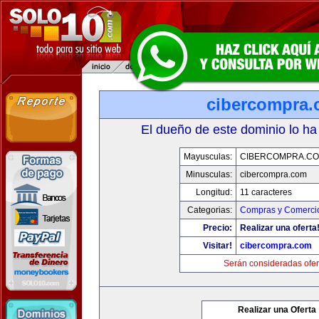
cibercompra
El dueño de este dominio lo ha
Mayusculas:
CIBERCOMPRA.C
Minusculas:
cibercompra.com
Longitud:
11 caracteres
Categorias:
Compras y Comercio
Precio:
Realizar una oferta
Visitar!
cibercompra.com
Serán consideradas ofer
Realizar una Oferta