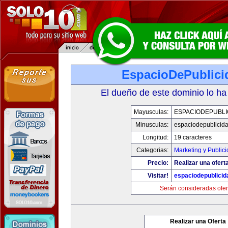
EspacioDePublici
El dueño de este dominio lo ha
Mayusculas:
ESPACIODEPUBLI
Minusculas:
espaciodepublicid
Longitud:
19 caracteres
Categorias:
Marketing y Public
Precio:
Realizar una ofert
Visitar!
espaciodepublici
Serán consideradas ofer
Realizar una Oferta