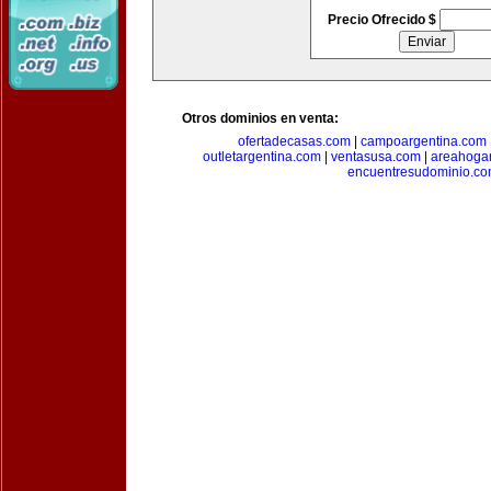
Precio Ofrecido $
Otros dominios en venta:
ofertadecasas.com
|
campoargentina.com
outletargentina.com
|
ventasusa.com
|
areahoga
encuentresudominio.c