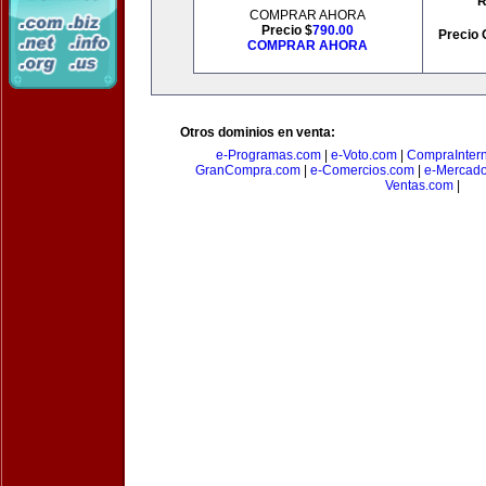
R
COMPRAR AHORA
Precio $
790.00
Precio 
COMPRAR AHORA
Otros dominios en venta:
e-Programas.com
|
e-Voto.com
|
CompraInter
GranCompra.com
|
e-Comercios.com
|
e-Mercad
Ventas.com
|