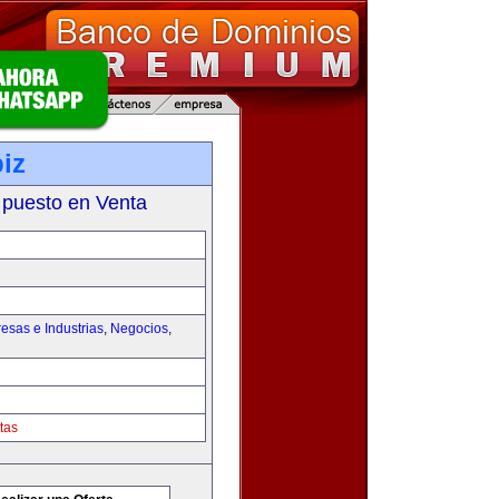
iz
 puesto en Venta
esas e Industrias
,
Negocios
,
tas