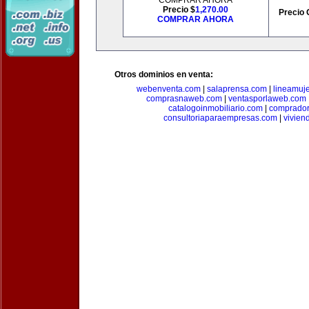
COMPRAR AHORA
Precio $
1,270.00
Precio 
COMPRAR AHORA
Otros dominios en venta:
webenventa.com
|
salaprensa.com
|
lineamuj
comprasnaweb.com
|
ventasporlaweb.com
catalogoinmobiliario.com
|
comprador
consultoriaparaempresas.com
|
vivien