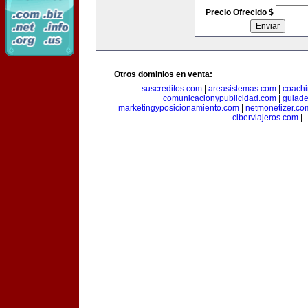
Precio Ofrecido $
Otros dominios en venta:
suscreditos.com
|
areasistemas.com
|
coach
comunicacionypublicidad.com
|
guiade
marketingyposicionamiento.com
|
netmonetizer.co
ciberviajeros.com
|