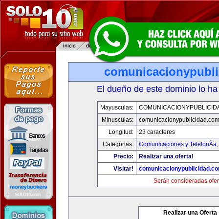
comunicacionypubli
El dueño de este dominio lo ha
Mayusculas:
COMUNICACIONYPUBLICID
Minusculas:
comunicacionypublicidad.co
Longitud:
23 caracteres
Categorias:
Comunicaciones y TelefonÃ­a
Precio:
Realizar una oferta!
Visitar!
comunicacionypublicidad.c
Serán consideradas ofer
Realizar una Oferta