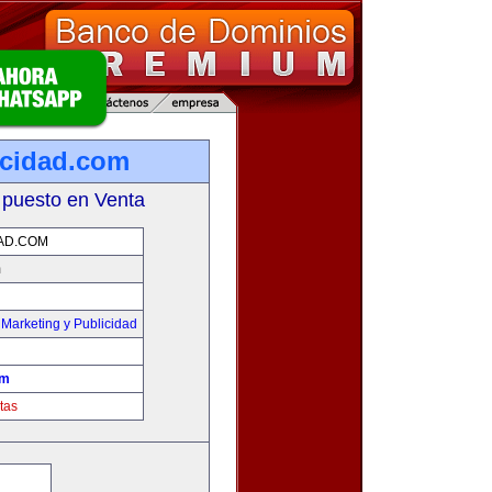
cidad.com
 puesto en Venta
AD.COM
m
,
Marketing y Publicidad
om
tas