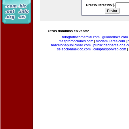
Precio Ofrecido $
Otros dominios en venta:
fotografiacomercial.com
|
guiadelinks.com
maspromociones.com
|
modamujeres.com
|
barcelonapublicidad.com
|
publicidadbarcelona.
seleccionmexico.com
|
comprasporweb.com
|