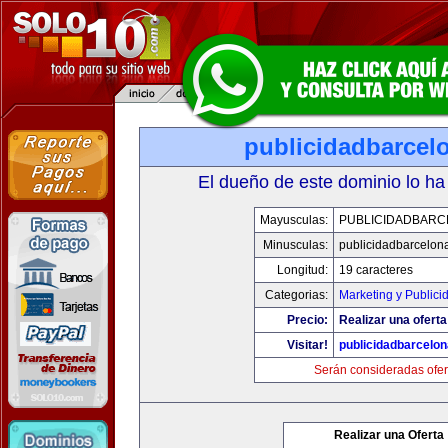
publicidadbarcel
El dueño de este dominio lo ha
Mayusculas:
PUBLICIDADBARC
Minusculas:
publicidadbarcelon
Longitud:
19 caracteres
Categorias:
Marketing y Publici
Precio:
Realizar una oferta
Visitar!
publicidadbarcelo
Serán consideradas ofer
Realizar una Oferta