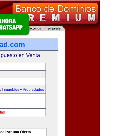
dad.com
 puesto en Venta
,
Inmuebles y Propiedades
tas
ealizar una Oferta