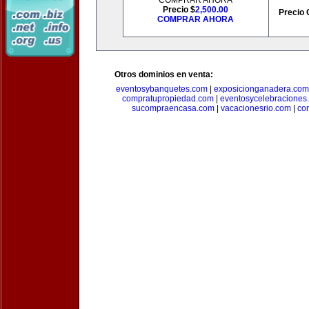
COMPRAR AHORA
Precio $
2,500.00
Precio 
COMPRAR AHORA
Otros dominios en venta:
eventosybanquetes.com
|
exposicionganadera.com
compratupropiedad.com
|
eventosycelebraciones
sucompraencasa.com
|
vacacionesrio.com
|
co