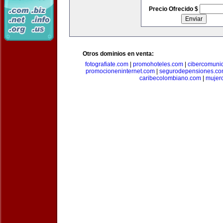
Precio Ofrecido $
Otros dominios en venta:
fotografiate.com
|
promohoteles.com
|
cibercomuni
promocioneninternet.com
|
segurodepensiones.c
caribecolombiano.com
|
mujer