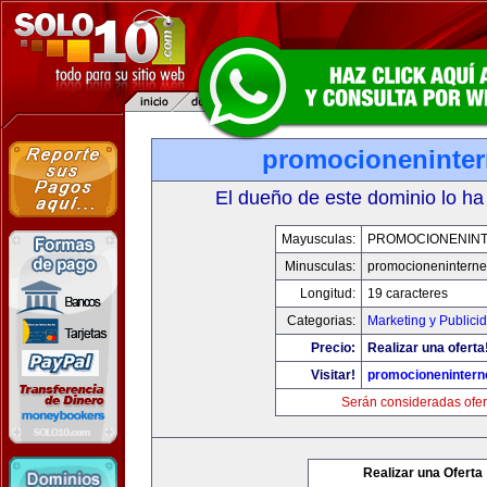
promocioneninter
El dueño de este dominio lo ha
Mayusculas:
PROMOCIONENIN
Minusculas:
promocioneninterne
Longitud:
19 caracteres
Categorias:
Marketing y Publici
Precio:
Realizar una oferta
Visitar!
promocionenintern
Serán consideradas ofer
Realizar una Oferta