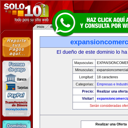
expansioncomerc
El dueño de este dominio lo ha
Mayusculas:
EXPANSIONCOME
Minusculas:
expansioncomercia
Longitud:
18 caracteres
Categorias:
Empresas e Industr
Precio:
Realizar una oferta
Visitar!
expansioncomerci
Serán consideradas ofer
Realizar una Oferta