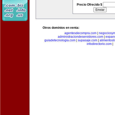
Precio Ofrecido $
Otros dominios en venta:
agentesdecompra.com
|
negociosy
administraciondeservidores.com
|
expan
guiadetecnologia.com
|
supasaje.com
|
alimentosl
infodirectorio.com
|