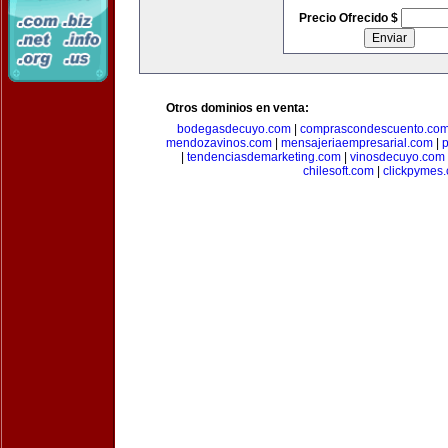
Precio Ofrecido $
Otros dominios en venta:
bodegasdecuyo.com
|
comprascondescuento.co
mendozavinos.com
|
mensajeriaempresarial.com
|
|
tendenciasdemarketing.com
|
vinosdecuyo.com
chilesoft.com
|
clickpymes