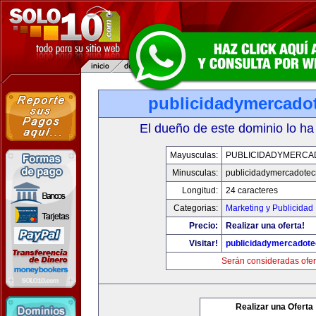
publicidadymercado
El dueño de este dominio lo ha
Mayusculas:
PUBLICIDADYMERCA
Minusculas:
publicidadymercadotec
Longitud:
24 caracteres
Categorias:
Marketing y Publicidad
Precio:
Realizar una oferta!
Visitar!
publicidadymercadote
Serán consideradas ofer
Realizar una Oferta