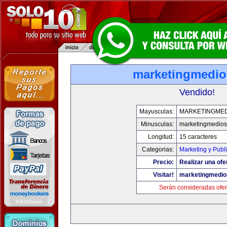
marketingmedi
Vendido!
Mayusculas:
MARKETINGME
Minusculas:
marketingmedio
Longitud:
15 caracteres
Categorias:
Marketing y Publ
Precio:
Realizar una ofe
Visitar!
marketingmedi
Serán consideradas ofer