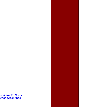
ominios En Venta
strias Argentinas