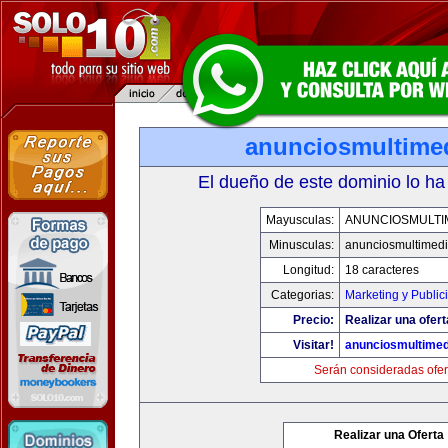
anunciosmultime
El dueño de este dominio lo ha
Mayusculas:
ANUNCIOSMULTI
Minusculas:
anunciosmultimed
Longitud:
18 caracteres
Categorias:
Marketing y Public
Precio:
Realizar una ofert
Visitar!
anunciosmultime
Serán consideradas ofer
Realizar una Oferta