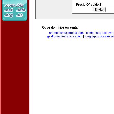
Precio Ofrecido $
Otros dominios en venta:
anunciosmultimedia.com
|
computadorasenven
gestionesfinancieras.com
|
juegospromocionale