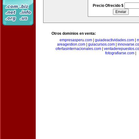
Precio Ofrecido $
Otros dominios en venta:
empresasperu.com
|
guiadeactividades.com
|
m
areagestion.com
|
guiacursos.com
|
innovarse.c
ofertasinternacionales.com
|
ventaderepuestos.c
fotografiarse.com
|