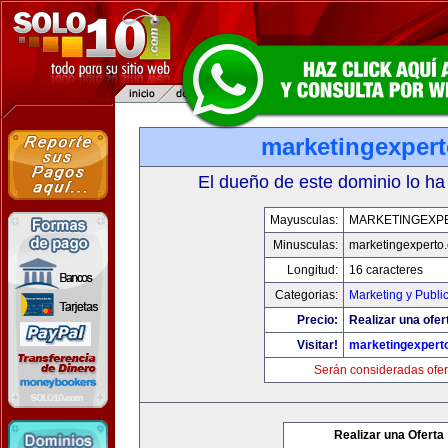
marketingexper
El dueño de este dominio lo ha
Mayusculas:
MARKETINGEXP
Minusculas:
marketingexperto
Longitud:
16 caracteres
Categorias:
Marketing y Publi
Precio:
Realizar una ofer
Visitar!
marketingexpert
Serán consideradas ofer
Realizar una Oferta