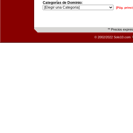
Categorías de Dominio:
[Pág. princi
** Precios expre
© 2002/2022 Solo10.com