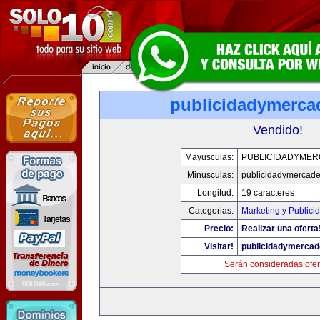
publicidadymerc
Vendido!
Mayusculas:
PUBLICIDADYME
Minusculas:
publicidadymercad
Longitud:
19 caracteres
Categorias:
Marketing y Publici
Precio:
Realizar una oferta
Visitar!
publicidadymerca
Serán consideradas ofer