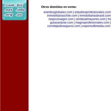
Otros dominios en venta:
eventosglobales.com
|
estudiosprofesionales.com
inmobiliariaschile.com
|
inmobiliariasbrasil.com
negociosagro.com
|
ventasalmayoreo.com
|
ho
guiasanjose.com
|
magosprofesionales.com
corretajedeseguros.com
|
expomultimedia.com