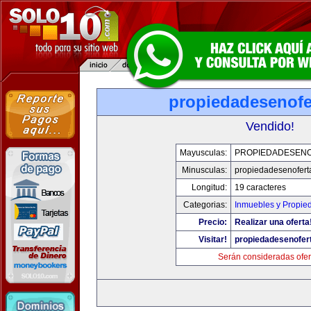
propiedadesenofe
Vendido!
Mayusculas:
PROPIEDADESEN
Minusculas:
propiedadesenofert
Longitud:
19 caracteres
Categorias:
Inmuebles y Propie
Precio:
Realizar una oferta
Visitar!
propiedadesenofer
Serán consideradas ofer