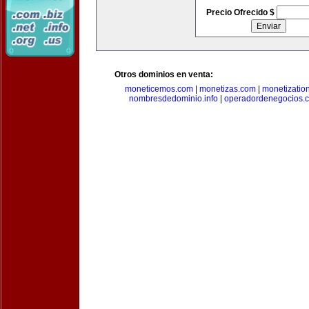
Precio Ofrecido $
Otros dominios en venta:
moneticemos.com
|
monetizas.com
|
monetizatio
nombresdedominio.info
|
operadordenegocios.