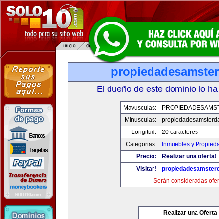
propiedadesamste
El dueño de este dominio lo ha
Mayusculas:
PROPIEDADESAMS
Minusculas:
propiedadesamsterd
Longitud:
20 caracteres
Categorias:
Inmuebles y Propied
Precio:
Realizar una oferta!
Visitar!
propiedadesamster
Serán consideradas ofer
Realizar una Oferta