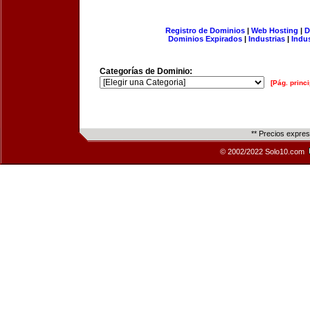
Registro de Dominios
|
Web Hosting
|
D
Dominios Expirados
|
Industrias
|
Indu
Categorías de Dominio:
[Pág. princi
** Precios expre
© 2002/2022 Solo10.com