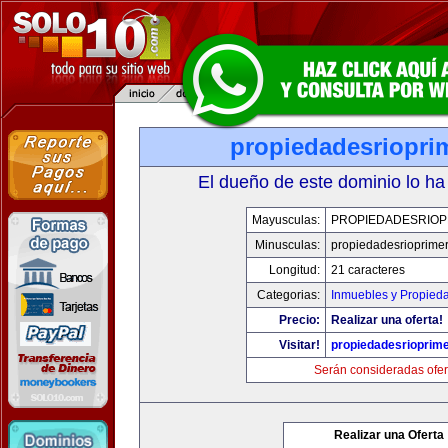
propiedadesriopri
El dueño de este dominio lo ha
Mayusculas:
PROPIEDADESRIOP
Minusculas:
propiedadesrioprime
Longitud:
21 caracteres
Categorias:
Inmuebles y Propied
Precio:
Realizar una oferta!
Visitar!
propiedadesrioprim
Serán consideradas ofer
Realizar una Oferta