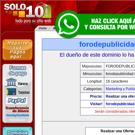
forodepublicid
El dueño de este dominio lo ha
Mayusculas:
FORODEPUBLIC
Minusculas:
forodepublicidad
Longitud:
16 caracteres
Categorias:
Marketing y Publi
Precio:
Realizar una ofer
Visitar!
forodepublicida
Serán consideradas ofer
Realizar una Oferta