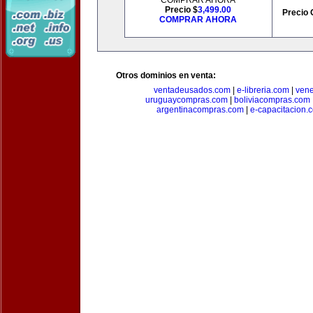
COMPRAR AHORA
Precio $
3,499.00
Precio 
COMPRAR AHORA
Otros dominios en venta:
ventadeusados.com
|
e-libreria.com
|
ven
uruguaycompras.com
|
boliviacompras.com
argentinacompras.com
|
e-capacitacion.