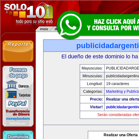
publicidadargent
El dueño de este dominio lo ha
Mayusculas:
PUBLICIDADARGE
Minusculas:
publicidadargentin
Longitud:
19 caracteres
Categorias:
Marketing y Public
Precio:
Realizar una oferta
Visitar!
publicidadargenti
Serán consideradas ofer
Realizar una Oferta