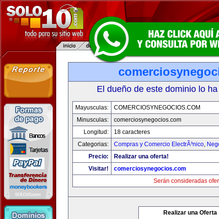
comerciosynegoc
El dueño de este dominio lo ha
Mayusculas:
COMERCIOSYNEGOCIOS.COM
Minusculas:
comerciosynegocios.com
Longitud:
18 caracteres
Categorias:
Compras y Comercio ElectrÃ³nico
,
Neg
Precio:
Realizar una oferta!
Visitar!
comerciosynegocios.com
Serán consideradas ofer
Realizar una Oferta