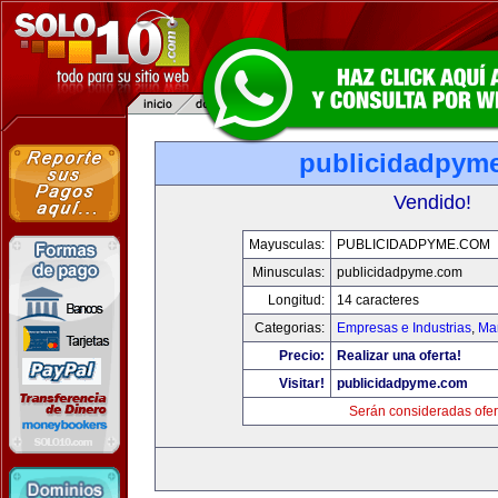
publicidadpym
Vendido!
Mayusculas:
PUBLICIDADPYME.COM
Minusculas:
publicidadpyme.com
Longitud:
14 caracteres
Categorias:
Empresas e Industrias
,
Mar
Precio:
Realizar una oferta!
Visitar!
publicidadpyme.com
Serán consideradas ofer