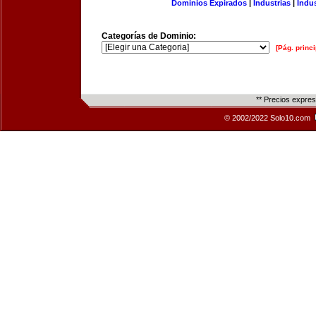
Dominios Expirados
|
Industrias
|
Indu
Categorías de Dominio:
[Pág. princi
** Precios expre
© 2002/2022 Solo10.com