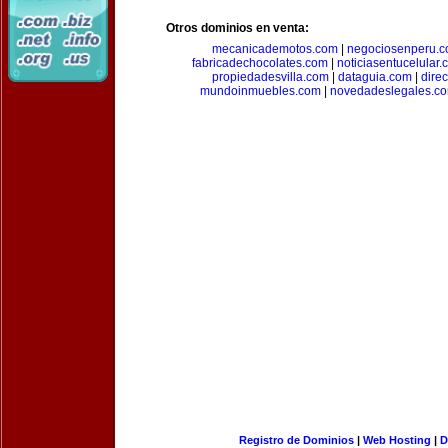
Otros dominios en venta:
mecanicademotos.com
|
negociosenperu.
fabricadechocolates.com
|
noticiasentucelular.
propiedadesvilla.com
|
dataguia.com
|
dire
mundoinmuebles.com
|
novedadeslegales.c
Registro de Dominios
|
Web Hosting
|
D