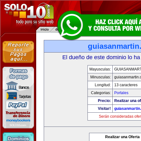
guiasanmartin
El dueño de este dominio lo ha
Mayusculas:
GUIASANMART
Minusculas:
guiasanmartin
Longitud:
13 caracteres
Categorias:
Portales
Precio:
Realizar una of
Visitar!
guiasanmartin
Serán consideradas ofer
Realizar una Oferta