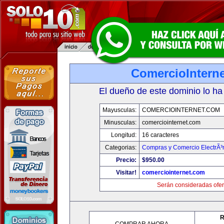
ComercioIntern
El dueño de este dominio lo ha
Mayusculas:
COMERCIOINTERNET.COM
Minusculas:
comerciointernet.com
Longitud:
16 caracteres
Categorias:
Compras y Comercio ElectrÃ³
Precio:
$950.00
Visitar!
comerciointernet.com
Serán consideradas ofer
R