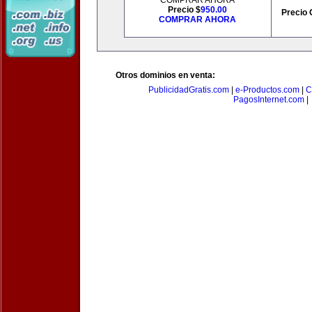
COMPRAR AHORA
Precio $
950.00
Precio 
COMPRAR AHORA
Otros dominios en venta:
PublicidadGratis.com
|
e-Productos.com
|
C
PagosInternet.com
|