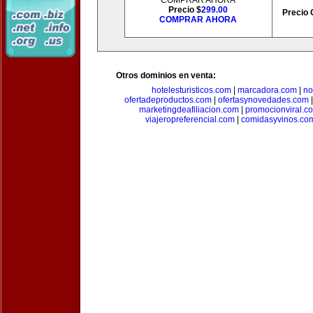
COMPRAR AHORA
Precio $
299.00
Precio 
COMPRAR AHORA
Otros dominios en venta:
hotelesturisticos.com
|
marcadora.com
|
no
ofertadeproductos.com
|
ofertasynovedades.com
marketingdeafiliacion.com
|
promocionviral.c
viajeropreferencial.com
|
comidasyvinos.co