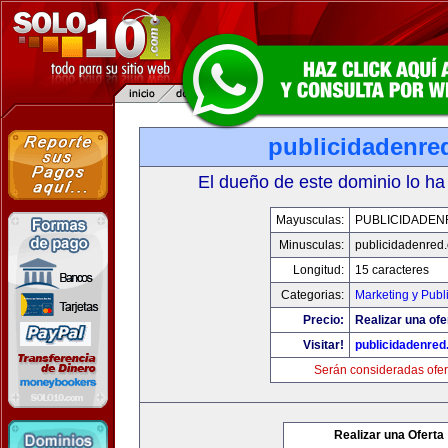
publicidadenre
El dueño de este dominio lo ha
Mayusculas:
PUBLICIDADEN
Minusculas:
publicidadenred
Longitud:
15 caracteres
Categorias:
Marketing y Publ
Precio:
Realizar una ofe
Visitar!
publicidadenre
Serán consideradas ofer
Realizar una Oferta