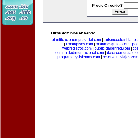
Precio Ofrecido $
Otros dominios en venta:
planificacionempresarial.com
|
turismocolombiano
|
limpiapisos.com
|
matamosquitos.com
|
pag
webregistros.com
|
publicidadenred.com
|
co
comunidadinternacional.com
|
datoscomerciales
programasysistemas.com
|
reservatusviajes.co