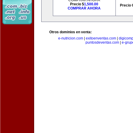
COMPRAR AHORA
Precio $
1,500.00
Precio 
COMPRAR AHORA
Otros dominios en venta:
e-nutricion.com
|
exitoenventas.com
|
digicom
puntosdeventas.com
|
e-grup