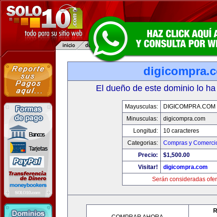
digicompra.
El dueño de este dominio lo ha
Mayusculas:
DIGICOMPRA.COM
Minusculas:
digicompra.com
Longitud:
10 caracteres
Categorias:
Compras y Comercio
Precio:
$1,500.00
Visitar!
digicompra.com
Serán consideradas ofer
R