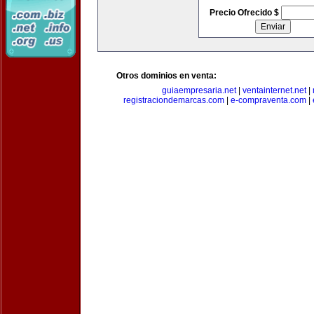
Precio Ofrecido $
Otros dominios en venta:
guiaempresaria.net
|
ventainternet.net
|
registraciondemarcas.com
|
e-compraventa.com
|