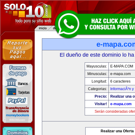
e-mapa.co
El dueño de este dominio lo ha
Mayusculas:
E-MAPA.COM
Minusculas:
e-mapa.com
Longitud:
6 caracteres
Categorias:
InformaciÃ³n y 
Precio:
Realizar una o
Visitar!
e-mapa.com
Serán consideradas ofer
Realizar una Oferta