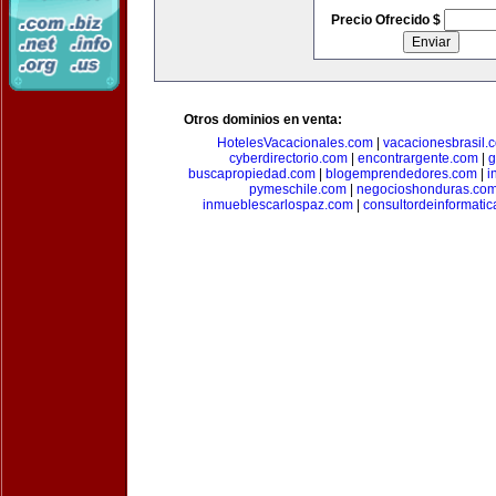
Precio Ofrecido $
Otros dominios en venta:
HotelesVacacionales.com
|
vacacionesbrasil.
cyberdirectorio.com
|
encontrargente.com
|
g
buscapropiedad.com
|
blogemprendedores.com
|
i
pymeschile.com
|
negocioshonduras.co
inmueblescarlospaz.com
|
consultordeinformati