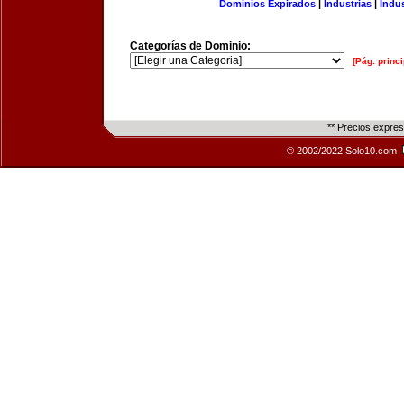
Dominios Expirados
|
Industrias
|
Indu
Categorías de Dominio:
[Pág. princi
** Precios expre
© 2002/2022 Solo10.com