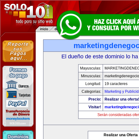
marketingdenego
El dueño de este dominio lo ha
Mayusculas:
MARKETINGDENE
Minusculas:
marketingdenegoci
Longitud:
19 caracteres
Categorias:
Marketing y Publici
Precio:
Realizar una oferta
Visitar!
marketingdenegoc
Serán consideradas ofer
Realizar una Oferta