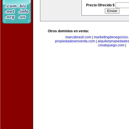
Precio Ofrecido $
Otros dominios en venta:
marcabrasil.com
|
marketingdenegocios
propiedadesenventa.com
|
alquilerpropiedade
creatujuego.com
|