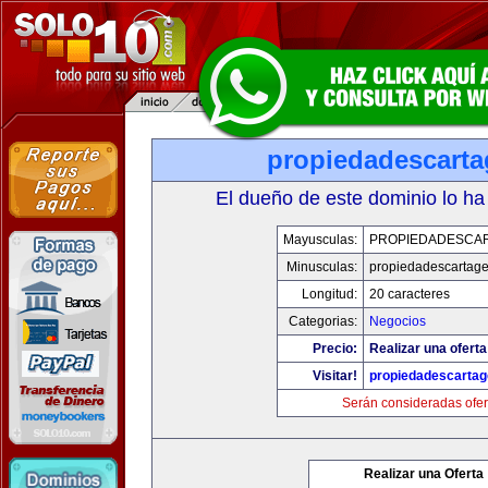
propiedadescarta
El dueño de este dominio lo ha
Mayusculas:
PROPIEDADESCA
Minusculas:
propiedadescartag
Longitud:
20 caracteres
Categorias:
Negocios
Precio:
Realizar una oferta
Visitar!
propiedadescartag
Serán consideradas ofer
Realizar una Oferta